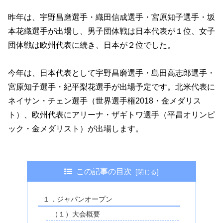
昨年は、宇野昌磨選手・織田信成選手・宮原知子選手・坂
本花織選手が出場し、男子団体戦は日本代表が１位、女子
団体戦は欧州代表に続き、日本が２位でした。
今年は、日本代表として宇野昌磨選手・島田高志郎選手・
宮原知子選手・紀平梨花選手が出場予定です。北米代表に
ネイサン・チェン選手（世界選手権2018・金メダリス
ト）、欧州代表にアリーナ・ザギトワ選手（平昌オリンピ
ック・金メダリスト）が出場します。
この記事の目次
１．ジャパンオープン
（１）大会概要