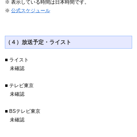
※ 表示している時間は日本時間です。
※
公式スケジュール
（４）放送予定・ライスト
■ ライスト
未確認
■ テレビ東京
未確認
■ BSテレビ東京
未確認