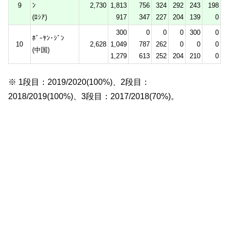
9
ﾝ
2,730
1,813
756
324
292
243
198
(ﾛｼｱ)
917
347
227
204
139
0
300
0
0
0
300
0
ﾎﾞｰﾔﾝ･ｼﾞﾝ
10
2,628
1,049
787
262
0
0
0
(中国)
1,279
613
252
204
210
0
※ 1段目：2019/2020(100%)、2段目：
2018/2019(100%)、3段目：2017/2018(70%)。