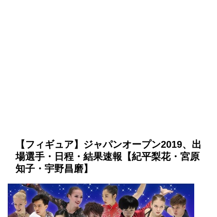
【フィギュア】ジャパンオープン2019、出
場選手・日程・結果速報【紀平梨花・宮原
知子・宇野昌磨】