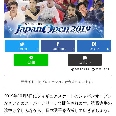
Twitter
Facebook
はてブ
0
0
10
LINE
コメント
2019.09.23
2021.12.22
当サイトにはプロモーションが含まれています。
2019年10月5日にフィギュアスケートのジャパンオープン
がさいたまスーパーアリーナで開催されます。強豪選手の
演技も楽しみながら、日本選手を応援していきましょう。