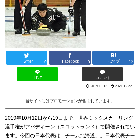
Twitter
Facebook
はてブ
0
0
12
LINE
コメント
2019.10.13
2021.12.22
当サイトにはプロモーションが含まれています。
2019年10月12日から19日まで、世界ミックスカーリング
選手権がアバディーン（スコットランド）で開催されてい
ます。今回の日本代表は「チーム北海道」。日本代表チー