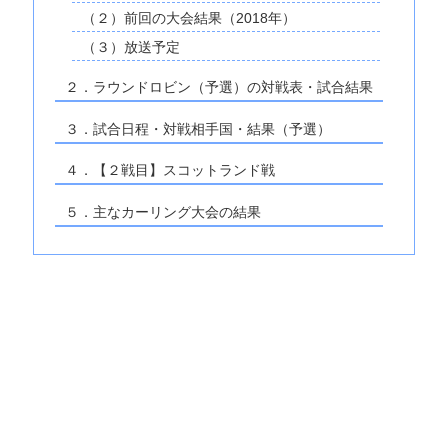
（２）前回の大会結果（2018年）
（３）放送予定
２．ラウンドロビン（予選）の対戦表・試合結果
３．試合日程・対戦相手国・結果（予選）
４．【２戦目】スコットランド戦
５．主なカーリング大会の結果