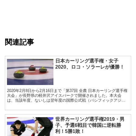
関連記事
日本カーリング選手権・女子
2020、ロコ・ソラーレが優勝！
2020年2月8日から2月16日まで「第37回 全農 日本カーリング選手権
大会」が長野県の軽井沢アイスパークで開催されました。本大会
は、当該年度、ないしは翌年度の国際公式戦（パシフィックアジア
カーリング選手権、世界カーリング選手権、冬季オリ...
世界カーリング選手権2019・男
子、予選6戦目で韓国に逆転勝
利！5勝1敗！