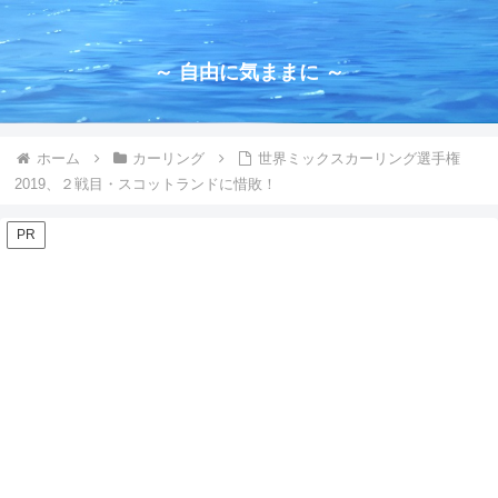
～ 自由に気ままに ～
ホーム
カーリング
世界ミックスカーリング選手権
2019、２戦目・スコットランドに惜敗！
PR