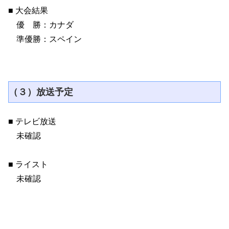
■ 大会結果
優 勝：カナダ
準優勝：スペイン
（３）放送予定
■ テレビ放送
未確認
■ ライスト
未確認