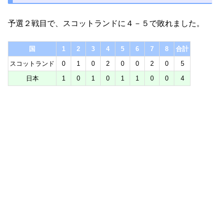
予選２戦目で、スコットランドに４－５で敗れました。
国
1
2
3
4
5
6
7
8
合計
スコットランド
0
1
0
2
0
0
2
0
5
日本
1
0
1
0
1
1
0
0
4