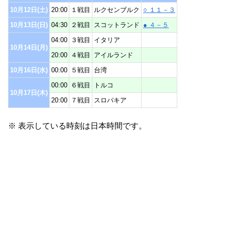
10月12日(土)
20:00
１戦目
ルクセンブルク
○ １１－３
10月13日(日)
04:30
２戦目
スコットランド
● ４－５
04:00
３戦目
イタリア
10月14日(月)
20:00
４戦目
アイルランド
10月16日(水)
00:00
５戦目
台湾
00:00
６戦目
トルコ
10月17日(木)
20:00
７戦目
スロバキア
※ 表示している時刻は日本時間です。