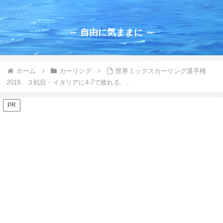
～ 自由に気ままに ～
ホーム
カーリング
世界ミックスカーリング選手権
2019、３戦目・イタリアに4-7で敗れる、、
PR