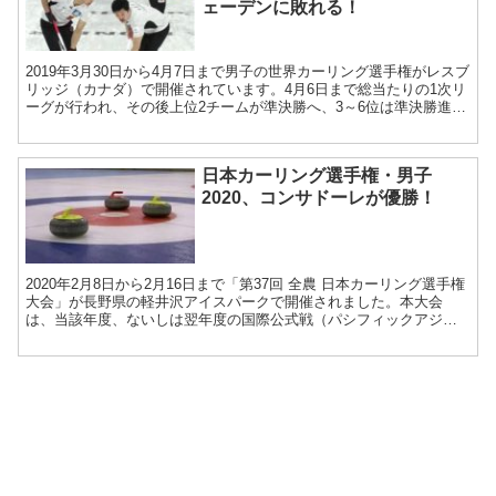
ェーデンに敗れる！
2019年3月30日から4月7日まで男子の世界カーリング選手権がレスブ
リッジ（カナダ）で開催されています。4月6日まで総当たりの1次リ
ーグが行われ、その後上位2チームが準決勝へ、3～6位は準決勝進出
を懸けたプレーオフに進みます。 4月2...
日本カーリング選手権・男子
2020、コンサドーレが優勝！
2020年2月8日から2月16日まで「第37回 全農 日本カーリング選手権
大会」が長野県の軽井沢アイスパークで開催されました。本大会
は、当該年度、ないしは翌年度の国際公式戦（パシフィックアジア
カーリング選手権、世界カーリング選手権、冬季オリ...