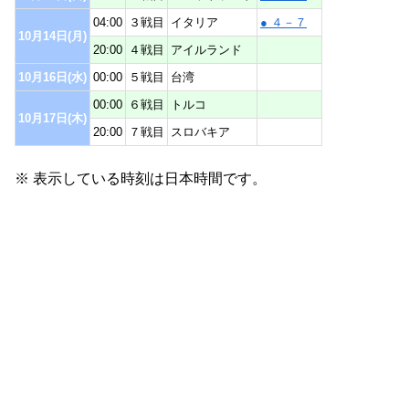
04:00
３戦目
イタリア
● ４－７
10月14日(月)
20:00
４戦目
アイルランド
10月16日(水)
00:00
５戦目
台湾
00:00
６戦目
トルコ
10月17日(木)
20:00
７戦目
スロバキア
※ 表示している時刻は日本時間です。