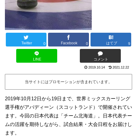
Twitter
Facebook
はてブ
0
0
9
LINE
コメント
2019.10.14
2021.12.22
当サイトにはプロモーションが含まれています。
2019年10月12日から19日まで、世界ミックスカーリング
選手権がアバディーン（スコットランド）で開催されてい
ます。今回の日本代表は「チーム北海道」。日本代表チー
ムの活躍を期待しながら、試合結果・大会日程をお届けし
ます。