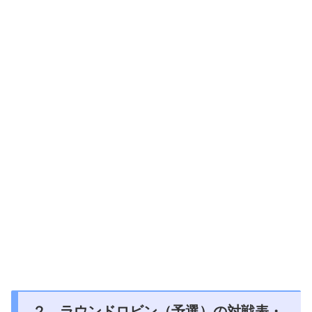
２．ラウンドロビン（予選）の対戦表・