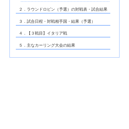
２．ラウンドロビン（予選）の対戦表・試合結果
３．試合日程・対戦相手国・結果（予選）
４．【３戦目】イタリア戦
５．主なカーリング大会の結果