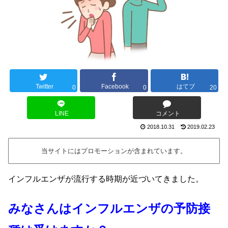
Twitter
Facebook
はてブ
0
0
20
LINE
コメント
2018.10.31
2019.02.23
当サイトにはプロモーションが含まれています。
インフルエンザが流行する時期が近づいてきました。
みなさんはインフルエンザの予防接