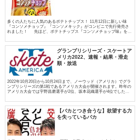
多くの人たちに人気のあるポテトチップス！ 11月12日に新しい味
『コンソメチョップ』『コンソメキック』がコンビニで先行発売さ
れました！ 先ほど、ポテトチップス『コンソメチョップ味』を買
ってきました！ 実際に食べてみたところ、コンソメ...
グランプリシリーズ・スケートア
メリカ2022、速報・結果・滑走
順・放送
2022年10月20日から10月24日まで、ノーウッド（アメリカ）でグラ
ンプリシリーズの第1戦であるアメリカ大会が開催されます。昨年の
アメリカ大会では宇野昌磨選手が2位、坂本花織選手が4位でした。
強豪選手と戦いを楽しみながら、日本選手を応援...
【バカとつき合うな】欲望する力
を失っているバカ