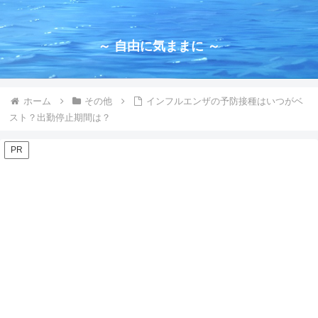
～ 自由に気ままに ～
ホーム
その他
インフルエンザの予防接種はいつがベ
スト？出勤停止期間は？
PR