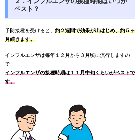
２．インフルエンザの接種時期はいつが
ベスト？
予防接種を受けると、
約２週間で効果が出はじめ、約５ヶ
月続きます。
インフルエンザは毎年１２月から３月頃に流行しますの
で、
インフルエンザの接種時期は１１月中旬くらいがベストで
す。