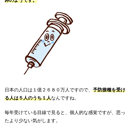
みのようです。
日本の人口は１億２６８０万人ですので、
予防接種を受け
る人は５人のうち１人
なんですね。
毎年受けている目線で見ると、個人的な感覚ですが、思っ
たより少ない気がします。