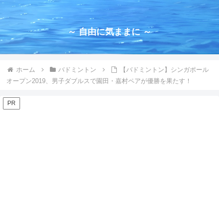
～ 自由に気ままに ～
ホーム
バドミントン
【バドミントン】シンガポール
オープン2019、男子ダブルスで園田・嘉村ペアが優勝を果たす！
PR