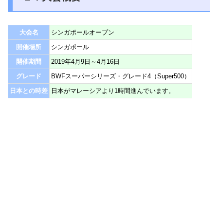
大会名
シンガポールオープン
開催場所
シンガポール
開催期間
2019年4月9日～4月16日
グレード
BWFスーパーシリーズ・グレード4（Super500）
日本との時差
日本がマレーシアより1時間進んでいます。