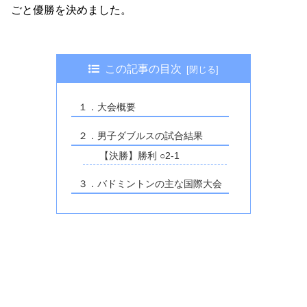
ごと優勝を決めました。
この記事の目次
１．大会概要
２．男子ダブルスの試合結果
【決勝】勝利 ○2-1
３．バドミントンの主な国際大会