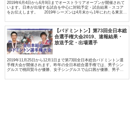
2019年6月4日から6月9日までオーストラリアオープンが開催されて
います。日本が出場する試合を中心に対戦予定・試合結果・スコア
をお伝えします。 2019年シーズンは4月末から1年にわたる東京五
輪出場権獲得レース、通称「オリンピックレー...
【バドミントン】第73回全日本総
合選手権大会2019、速報結果・
放送予定・出場選手
2019年11月25日から12月1日まで第73回全日本総合バドミントン選
手権大会が開催されます。昨年の全日本総合選手権では、男子シン
グルスで桃田賢斗が優勝、女子シングルスで山口茜が優勝、男子ダ
ブルスで嘉村健士／園田啓悟ペアが優勝、女子ダブル...