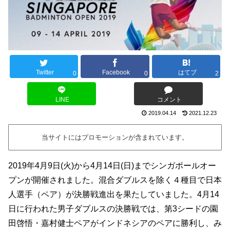
Twitter
Facebook
はてブ
0
0
2
LINE
コメント
2019.04.14
2021.12.23
当サイトにはプロモーションが含まれています。
2019年4月9日(火)から4月14日(日)までシンガポールオー
プンが開催されました。混合ダブルスを除く４種目で日本
人選手（ペア）が決勝戦進出を果たしていました。4月14
日に行われた男子ダブルスの決勝戦では、第3シードの園
田啓悟・嘉村健士ペアがインドネシアのペアに勝利し、み