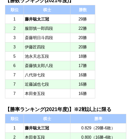
【勝数ランキング(2021年度)】
順位
棋士
勝数
1
藤井聡太三冠
29勝
2
服部慎一郎四段
22勝
3
斎藤明日斗四段
20勝
3
伊藤匠四段
20勝
5
池永天志五段
18勝
6
斎藤慎太郎八段
17勝
7
八代弥七段
16勝
7
近藤誠也七段
16勝
7
本田奎五段
16勝
【勝率ランキング(2021年度)】※2戦以上に限る
順位
棋士
勝率
1
藤井聡太三冠
0.829（29勝-6敗）
2
本田奎五段
0.800（16勝-4敗）