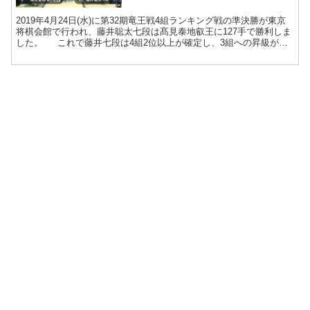
2019年4月24日(水)に第32期竜王戦4組ランキング戦の準決勝が東京
将棋会館で行われ、藤井聡太七段は髙見泰地叡王に127手で勝利しま
した。 これで藤井七段は4組2位以上が確定し、3組への昇級が確
定、3期連続での昇級を果たしました。藤...