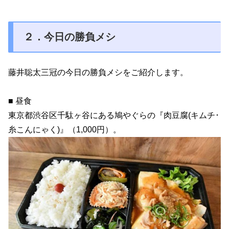
２．今日の勝負メシ
藤井聡太三冠の今日の勝負メシをご紹介します。
■ 昼食
東京都渋谷区千駄ヶ谷にある鳩やぐらの『肉豆腐(キムチ･
糸こんにゃく)』（1,000円）。