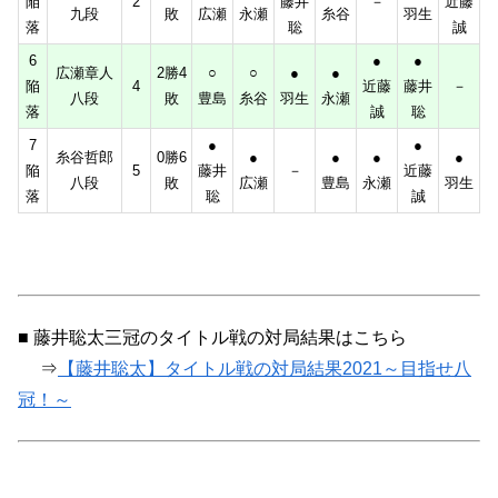
陥
2
藤井
－
近藤
九段
敗
広瀬
永瀬
糸谷
羽生
落
聡
誠
6
●
●
広瀬章人
2勝4
○
○
●
●
陥
4
近藤
藤井
－
八段
敗
豊島
糸谷
羽生
永瀬
落
誠
聡
7
●
●
糸谷哲郎
0勝6
●
●
●
●
陥
5
藤井
－
近藤
八段
敗
広瀬
豊島
永瀬
羽生
落
聡
誠
■ 藤井聡太三冠のタイトル戦の対局結果はこちら
⇒
【藤井聡太】タイトル戦の対局結果2021～目指せ八
冠！～