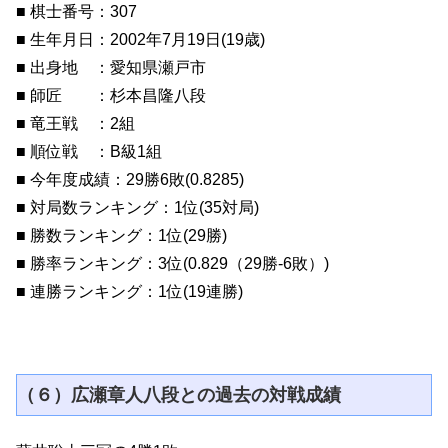
■ 棋士番号：307
■ 生年月日：2002年7月19日(19歳)
■ 出身地 ：愛知県瀬戸市
■ 師匠 ：杉本昌隆八段
■ 竜王戦 ：2組
■ 順位戦 ：B級1組
■ 今年度成績：29勝6敗(0.8285)
■ 対局数ランキング：1位(35対局)
■ 勝数ランキング：1位(29勝)
■ 勝率ランキング：3位(0.829（29勝-6敗）)
■ 連勝ランキング：1位(19連勝)
（６）広瀬章人八段との過去の対戦成績