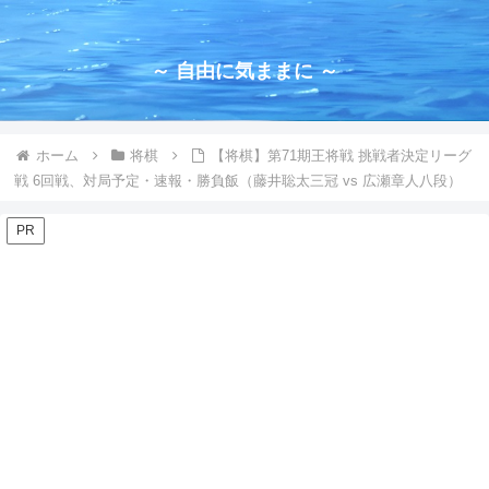
～ 自由に気ままに ～
ホーム
将棋
【将棋】第71期王将戦 挑戦者決定リーグ
戦 6回戦、対局予定・速報・勝負飯（藤井聡太三冠 vs 広瀬章人八段）
PR