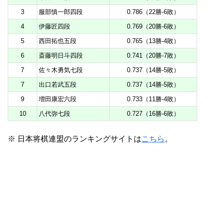
3
服部慎一郎四段
0.786（22勝-6敗）
4
伊藤匠四段
0.769（20勝-6敗）
5
西田拓也五段
0.765（13勝-4敗）
6
斎藤明日斗四段
0.741（20勝-7敗）
7
佐々木勇気七段
0.737（14勝-5敗）
7
出口若武五段
0.737（14勝-5敗）
9
増田康宏六段
0.733（11勝-4敗）
10
八代弥七段
0.727（16勝-6敗）
※ 日本将棋連盟のランキングサイトは
こちら
。