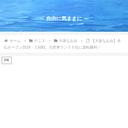
～ 自由に気ままに ～
ホーム
テニス
大坂なおみ
【大坂なおみ】全
仏オープン2019・２回戦、元世界ランク５位に逆転勝利！
PR