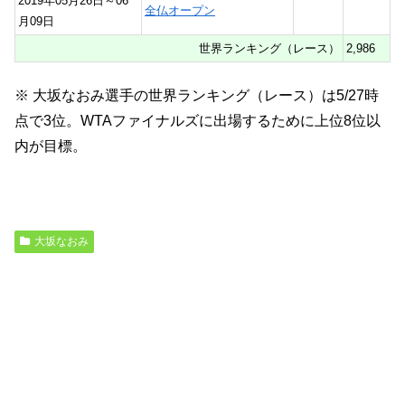
2019年05月26日～06
全仏オープン
月09日
世界ランキング（レース）
2,986
※ 大坂なおみ選手の世界ランキング（レース）は5/27時
点で3位。WTAファイナルズに出場するために上位8位以
内が目標。
大坂なおみ