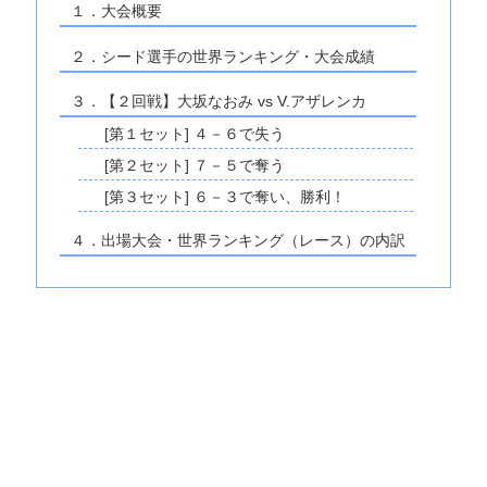
１．大会概要
２．シード選手の世界ランキング・大会成績
３．【２回戦】大坂なおみ vs V.アザレンカ
[第１セット] ４－６で失う
[第２セット] ７－５で奪う
[第３セット] ６－３で奪い、勝利！
４．出場大会・世界ランキング（レース）の内訳