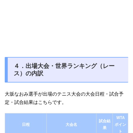
４．出場大会・世界ランキング（レー
ス）の内訳
大坂なおみ選手が出場のテニス大会の大会日程・試合予
定・試合結果はこちらです。
WTA
試合結
日程
大会名
ポイン
果
ト