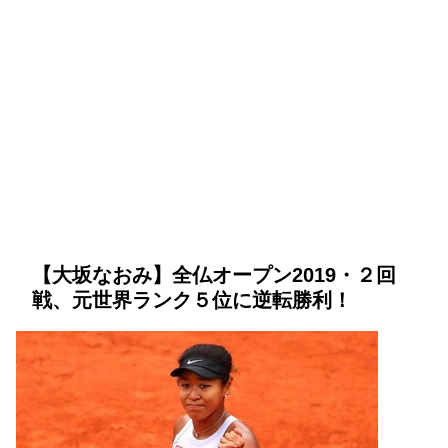
【大坂なおみ】全仏オープン2019・２回
戦、元世界ランク５位に逆転勝利！