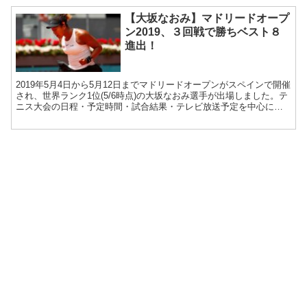
【大坂なおみ】マドリードオープ
ン2019、３回戦で勝ちベスト８
進出！
2019年5月4日から5月12日までマドリードオープンがスペインで開催
され、世界ランク1位(5/6時点)の大坂なおみ選手が出場しました。テ
ニス大会の日程・予定時間・試合結果・テレビ放送予定を中心にお
伝えします。 5月8日(水)、3回戦で...