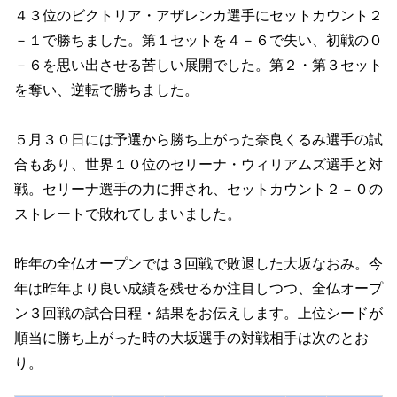
４３位のビクトリア・アザレンカ選手にセットカウント２
－１で勝ちました。第１セットを４－６で失い、初戦の０
－６を思い出させる苦しい展開でした。第２・第３セット
を奪い、逆転で勝ちました。
５月３０日には予選から勝ち上がった奈良くるみ選手の試
合もあり、世界１０位のセリーナ・ウィリアムズ選手と対
戦。セリーナ選手の力に押され、セットカウント２－０の
ストレートで敗れてしまいました。
昨年の全仏オープンでは３回戦で敗退した大坂なおみ。今
年は昨年より良い成績を残せるか注目しつつ、全仏オープ
ン３回戦の試合日程・結果をお伝えします。上位シードが
順当に勝ち上がった時の大坂選手の対戦相手は次のとお
り。